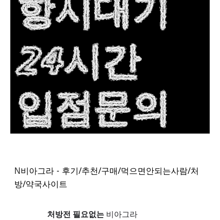
N
비아그라 - 후기/추천/구매/먹으면안되는사람/처
방/약국사이트
처방전 필요없는
비아그라