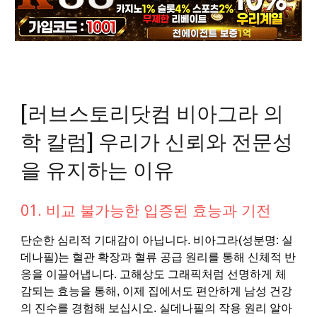
[러브스토리닷컴 비아그라 의
학 칼럼] 우리가 신뢰와 전문성
을 유지하는 이유
01. 비교 불가능한 입증된 효능과 기전
단순한 심리적 기대감이 아닙니다. 비아그라(성분명: 실
데나필)는 혈관 확장과 혈류 공급 원리를 통해 신체적 반
응을 이끌어냅니다. 고해상도 그래픽처럼 선명하게 체
감되는 효능을 통해, 이제 집에서도 편안하게 남성 건강
의 진수를 경험해 보십시오. 실데나필의 작용 원리 알아