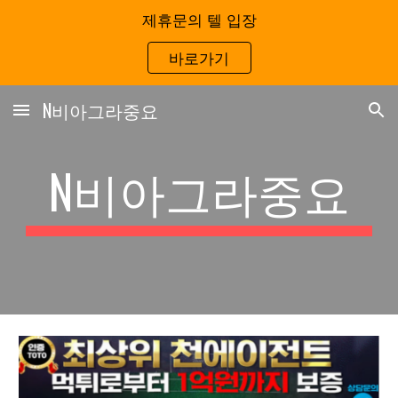
제휴문의 텔 입장
Skip to main content
Skip to navigation
바로가기
N비아그라중요
N
비아그라중요