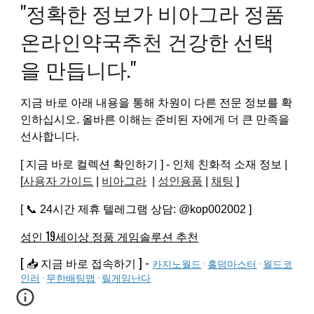
"정확한 정보가 비아그라 정품
온라인약국추천 건강한 선택
을 만듭니다."
지금 바로 아래 내용을 통해 차원이 다른 전문 정보를 확
인하십시오. 올바른 이해는 준비된 자에게 더 큰 만족을
선사합니다.
[ 지금 바로 컬렉션 확인하기 ] - 인체 친화적 소재 정보 |
[
사용자 가이드
|
비아그라
|
성인용품
|
채팅
]
[ 📞 24시간 제휴 텔레그램 상담: @kop002002 ]
성인 19세이상 정품 게임솔루션 추천
[ 📥 지금 바로 접속하기 ] -
카지노월드
·
홀덤마스터
·
월드코
인러
·
무한배팅맵
·
릴게임난다